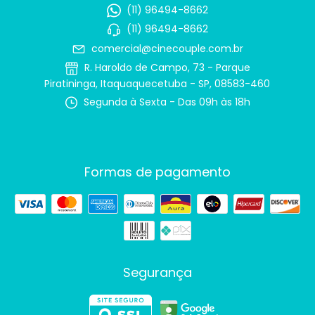
(11) 96494-8662
(11) 96494-8662
comercial@cinecouple.com.br
R. Haroldo de Campo, 73 - Parque
Piratininga, Itaquaquecetuba - SP, 08583-460
Segunda à Sexta - Das 09h às 18h
Formas de pagamento
Segurança