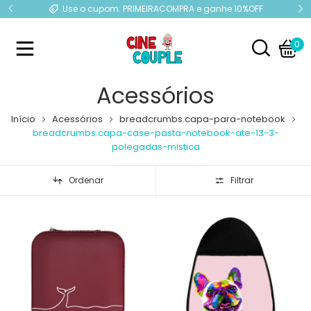
e
Use o cupom: PRIMEIRACOMPRA e ganhe 10%OFF
0
Acessórios
Início
Acessórios
breadcrumbs.capa-para-notebook
breadcrumbs.capa-case-pasta-notebook-ate-13-3-
polegadas-mistica
Ordenar
Filtrar