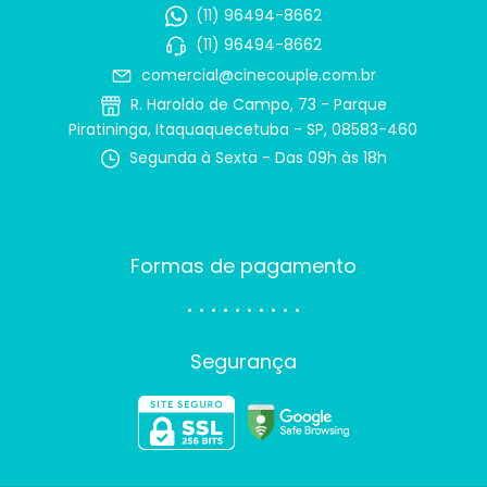
(11) 96494-8662
(11) 96494-8662
comercial@cinecouple.com.br
R. Haroldo de Campo, 73 - Parque
Piratininga, Itaquaquecetuba - SP, 08583-460
Segunda à Sexta - Das 09h às 18h
Formas de pagamento
Segurança