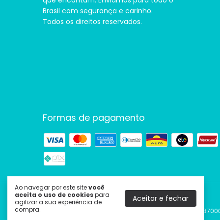
que encantam. Enviamos para todo o
Brasil com segurança e carinho.
Todos os direitos reservados.
Formas de pagamento
Ao navegar por este site
você
aceita o uso de cookies
para
Aceitar e fechar
Cine Couple | Presentes Criativos
agilizar a sua experiência de
compra.
©2026. Cine Couple Produtos Criativos LTDA - 38432087000