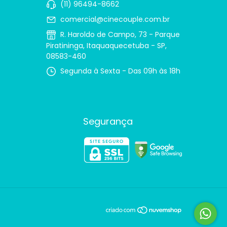
(11) 96494-8662
comercial@cinecouple.com.br
R. Haroldo de Campo, 73 - Parque
Piratininga, Itaquaquecetuba - SP,
08583-460
Segunda à Sexta - Das 09h às 18h
Segurança