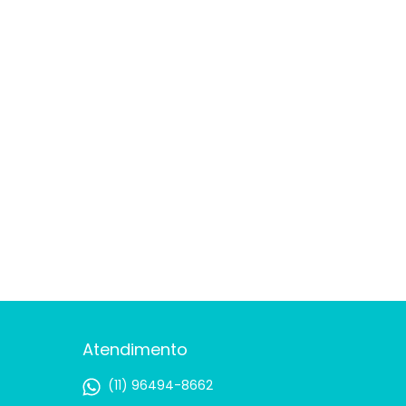
Atendimento
(11) 96494-8662