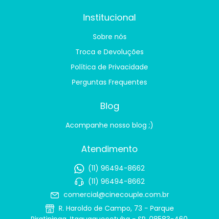
Institucional
Sobre nós
Troca e Devoluções
Política de Privacidade
Perguntas Frequentes
Blog
Acompanhe nosso blog ;)
Atendimento
(11) 96494-8662
(11) 96494-8662
comercial@cinecouple.com.br
R. Haroldo de Campo, 73 - Parque