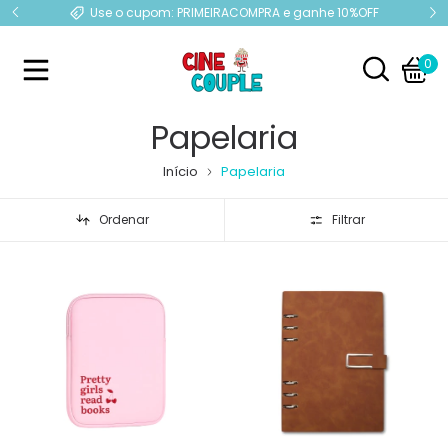
e
Use o cupom: PRIMEIRACOMPRA e ganhe 10%OFF
0
Papelaria
Início
Papelaria
Ordenar
Filtrar