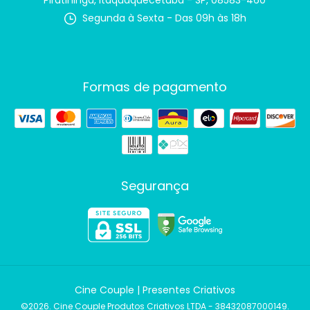
Piratininga, Itaquaquecetuba - SP, 08583-460
Segunda à Sexta - Das 09h às 18h
Formas de pagamento
Segurança
Cine Couple | Presentes Criativos
©2026. Cine Couple Produtos Criativos LTDA - 38432087000149.