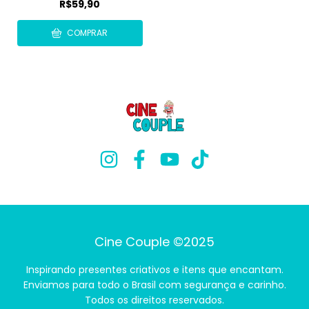
R$59,90
COMPRAR
Cine Couple ©2025
Inspirando presentes criativos e itens que encantam.
Enviamos para todo o Brasil com segurança e carinho.
Todos os direitos reservados.