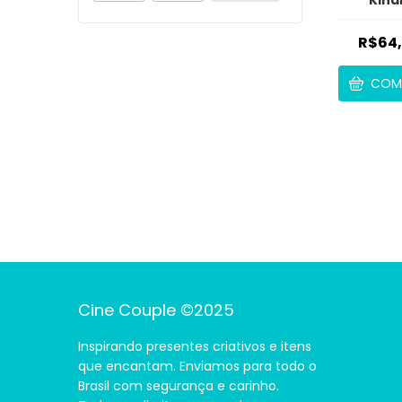
R$64
COM
Cine Couple ©2025
Inspirando presentes criativos e itens
que encantam. Enviamos para todo o
Brasil com segurança e carinho.